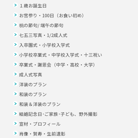
１歳お誕生日
お宮参り・100日（お食い初め）
桃の節句/ 端午の節句
七五三写真・1/2成人式
入卒園式・小学校入学式
小学校卒業式・中学校入学式・十三祝い
卒業式・謝恩会（中学・高校・大学）
成人式写真
洋装のプラン
和装のプラン
和装＆洋装のプラン
結婚記念日･ご家族･子ども、野外撮影
宣材・プロフィール
肖像・賀寿・生前遺影