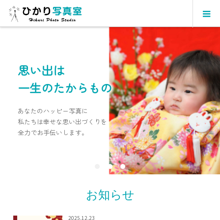
思い出は
一生のたからもの
あなたのハッピー写真に
私たちは幸せな思い出づくりを
全力でお手伝いします。
お知らせ
2025.12.23