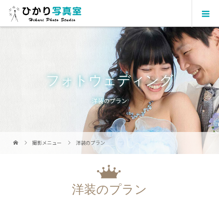
フォトウェディング
洋装のプラン
撮影メニュー
洋装のプラン
洋装のプラン