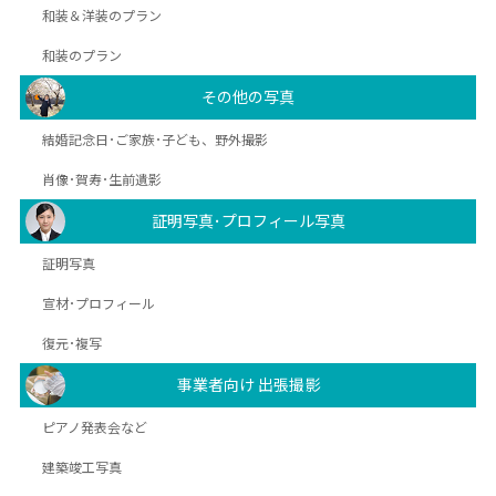
和装＆洋装のプラン
和装のプラン
その他の写真
結婚記念日･ご家族･子ども、野外撮影
肖像･賀寿･生前遺影
証明写真･プロフィール写真
証明写真
宣材･プロフィール
復元･複写
事業者向け 出張撮影
ピアノ発表会など
建築竣工写真