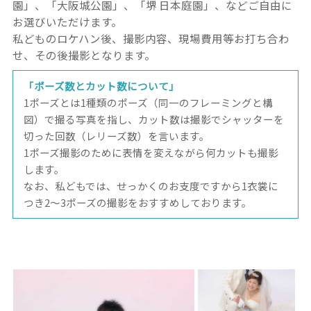
園」、「大阪城公園」、「堺 日本庭園」、などご自由に
お選びいただけます。
私どものロケハン後、撮影内容、現場費用等お打ち合わ
せ、その後撮影となります。
「ポーズ数とカット数について」
1ポーズとは1種類のポーズ（同一のフレーミングと構
図）で撮る写真を指し、カット数は撮影でシャッターを
切った回数（レリーズ数）を言います。
1ポーズ撮影のために表情を変えながら何カットも撮影
します。
なお、私どもでは、せっかくのお支度ですから1衣裳に
つき2〜3ポーズの撮影をおすすめしております。