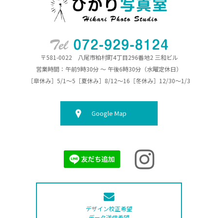
〒581-0022 八尾市柏村町4丁目296番地2 三和ビル
営業時間：午前9時30分 ～ 午後6時30分（水曜定休日）
［皐休み］5/1～5［夏休み］8/12～16［冬休み］12/30～1/3
Google Map
デザイン校正希望
データ送信希望