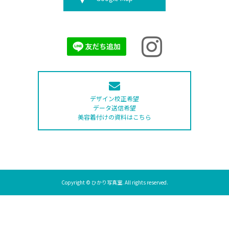
デザイン校正希望
データ送信希望
美容着付けの資料はこちら
Copyright © ひかり写真室. All rights reserved.