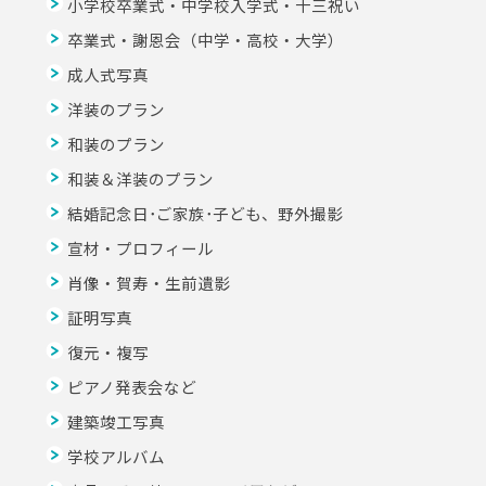
小学校卒業式・中学校入学式・十三祝い
卒業式・謝恩会（中学・高校・大学）
成人式写真
洋装のプラン
和装のプラン
和装＆洋装のプラン
結婚記念日･ご家族･子ども、野外撮影
宣材・プロフィール
肖像・賀寿・生前遺影
証明写真
復元・複写
ピアノ発表会など
建築竣工写真
学校アルバム