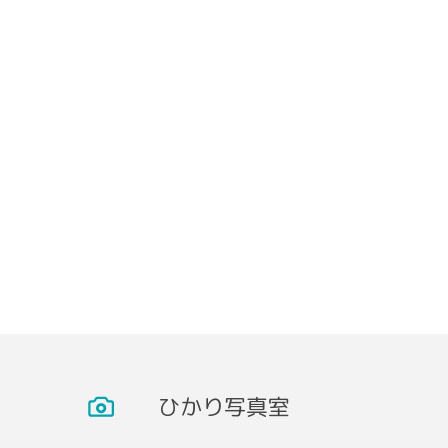
フッターギャラリー01
ひかり写真室