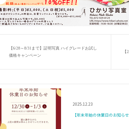
【6/28～8/31まで】証明写真 ハイグレードお試し
【
価格キャンペーン
2025.12.23
【年末年始の休業日のお知らせ