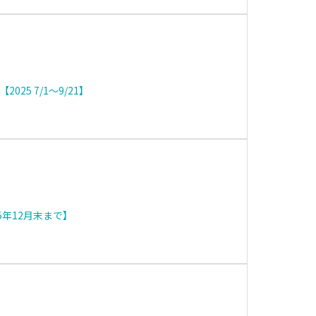
25 7/1～9/21】
5年12月末まで】