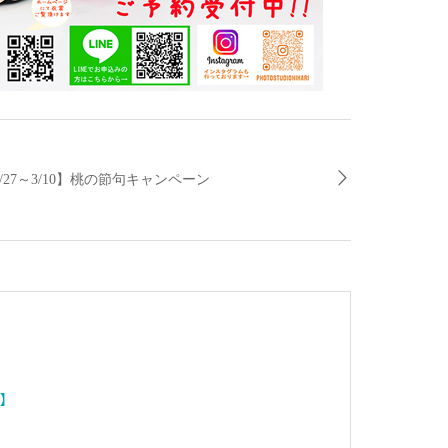
2/27～3/10】桃の節句キャンペーン
】