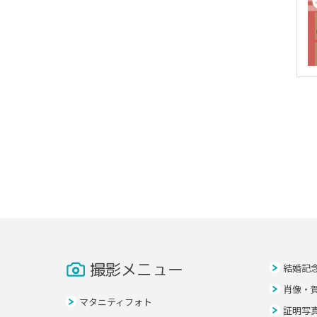
撮影メニュー
結婚記
肖像・
マタニティフォト
証明写