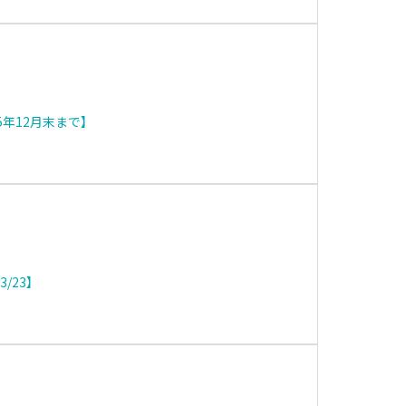
5年12月末まで】
/23】