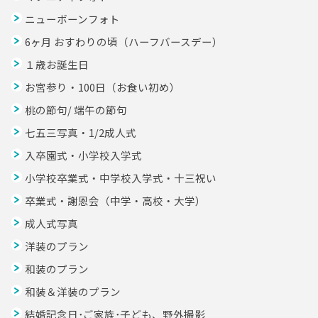
ニューボーンフォト
6ヶ月 おすわりの頃（ハーフバースデー）
１歳お誕生日
お宮参り・100日（お食い初め）
桃の節句/ 端午の節句
七五三写真・1/2成人式
入卒園式・小学校入学式
小学校卒業式・中学校入学式・十三祝い
卒業式・謝恩会（中学・高校・大学）
成人式写真
洋装のプラン
和装のプラン
和装＆洋装のプラン
結婚記念日･ご家族･子ども、野外撮影