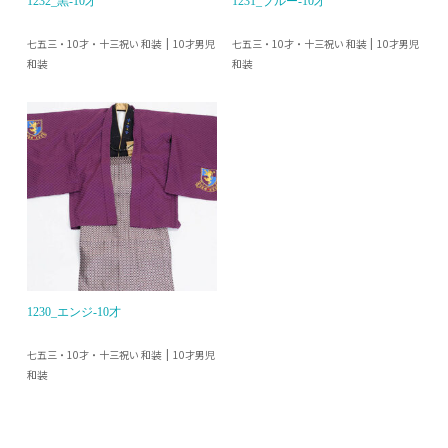
1232_黒-10才
1231_ブルー-10才
七五三・10才・十三祝い 和装
七五三・10才・十三祝い 和装
10才男児
10才男児
和装
和装
1230_エンジ-10才
七五三・10才・十三祝い 和装
10才男児
和装