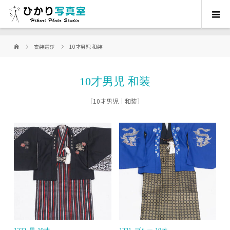
衣装選び
10才男児 和装
10才男児 和装
［10才男児｜和装］