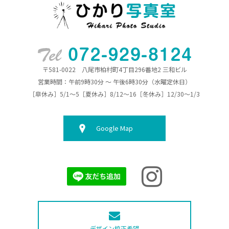
〒581-0022 八尾市柏村町4丁目296番地2 三和ビル
営業時間：午前9時30分 ～ 午後6時30分（水曜定休日）
［皐休み］5/1～5［夏休み］8/12～16［冬休み］12/30～1/3
Google Map
デザイン校正希望