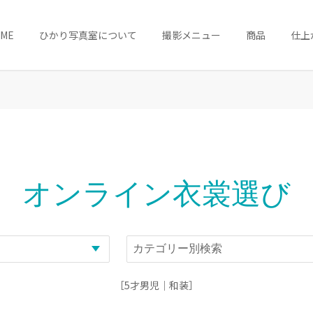
OME
ひかり写真室について
撮影メニュー
商品
仕上
オンライン衣裳選び
［5才男児｜和装］