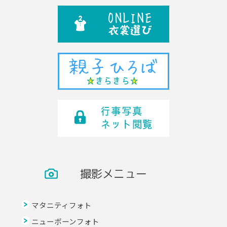
撮影メニュー
マタニティフォト
ニューボーンフォト