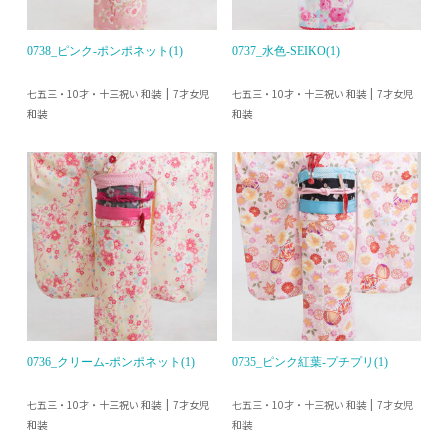
0738_ピンク-ポンポネット(1)
0737_水色-SEIKO(1)
七五三・10才・十三祝い 和装
七五三・10才・十三祝い 和装
7才女児
7才女児
和装
和装
0736_クリーム-ポンポネット(1)
0735_ピンク紅葉-プチプリ(1)
七五三・10才・十三祝い 和装
七五三・10才・十三祝い 和装
7才女児
7才女児
和装
和装