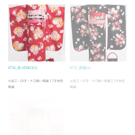
0734_赤-SEIKO(1)
0731_黒菊(1)
七五三・10才・十三祝い 和装
七五三・10才・十三祝い 和装
7才女児
7才女児
和装
和装