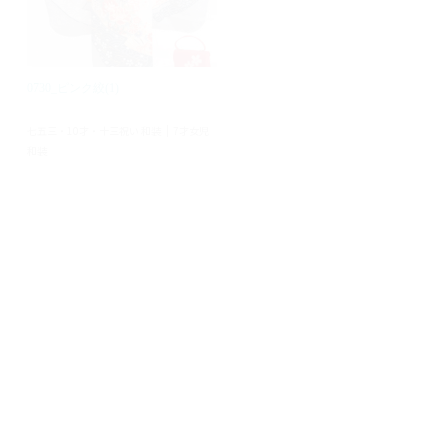
0730_ピンク絞(1)
0711_ブルー(2)
七五三・10才・十三祝い 和装
七五三・10才・十三祝い 和装
7才女児
7才女児
和装
和装
0710_黒赤ライン(2)
0709_白花毬(2)
七五三・10才・十三祝い 和装
七五三・10才・十三祝い 和装
7才女児
7才女児