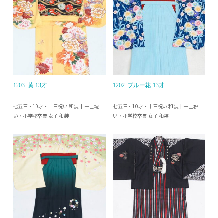
1203_黄-13才
1202_ブルー花-13才
七五三・10才・十三祝い 和装
七五三・10才・十三祝い 和装
十三祝
十三祝
い・小学校卒業 女子 和装
い・小学校卒業 女子 和装