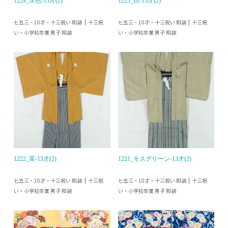
1224_水色-13才(2)
1223_白-13才(2)
七五三・10才・十三祝い 和装
七五三・10才・十三祝い 和装
十三祝
十三祝
い・小学校卒業 男子 和装
い・小学校卒業 男子 和装
1222_茶-13才(2)
1221_モスグリーン-13才(2)
七五三・10才・十三祝い 和装
七五三・10才・十三祝い 和装
十三祝
十三祝
い・小学校卒業 男子 和装
い・小学校卒業 男子 和装