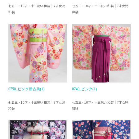
七五三・10才・十三祝い 和装
七五三・10才・十三祝い 和装
7才女児
7才女児
和装
和装
0750_ピンク新古典(1)
0749_ピンク(1)
七五三・10才・十三祝い 和装
七五三・10才・十三祝い 和装
7才女児
7才女児
和装
和装