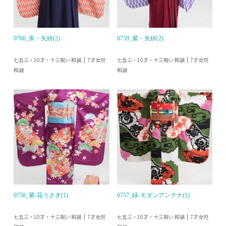
0760_朱・矢絣(2)
0759_紫・矢絣(2)
七五三・10才・十三祝い 和装
七五三・10才・十三祝い 和装
7才女児
7才女児
和装
和装
0758_紫-花うさぎ(1)
0757_緑-モダンアンテナ(1)
七五三・10才・十三祝い 和装
七五三・10才・十三祝い 和装
7才女児
7才女児