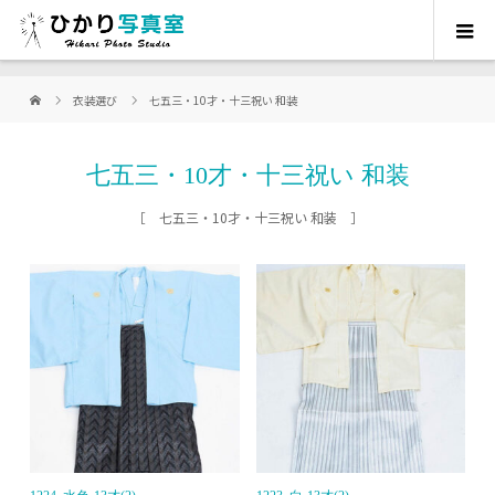
衣装選び
七五三・10才・十三祝い 和装
七五三・10才・十三祝い 和装
［ 七五三・10才・十三祝い 和装 ］