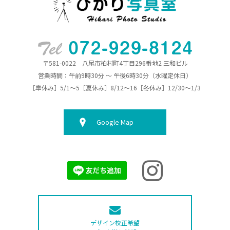
〒581-0022 八尾市柏村町4丁目296番地2 三和ビル
営業時間：午前9時30分 ～ 午後6時30分（水曜定休日）
［皐休み］5/1～5［夏休み］8/12～16［冬休み］12/30～1/3
Google Map
デザイン校正希望