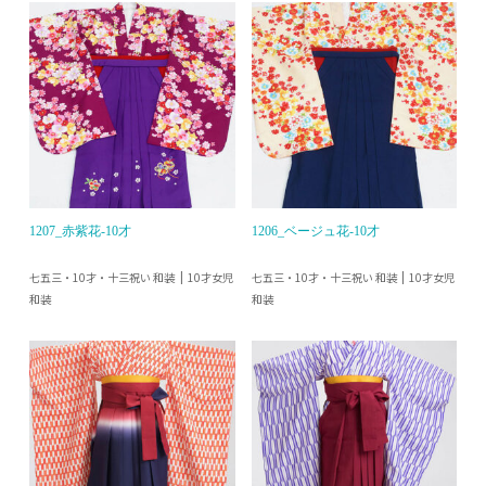
1207_赤紫花-10才
1206_ベージュ花-10才
七五三・10才・十三祝い 和装
七五三・10才・十三祝い 和装
10才女児
10才女児
和装
和装