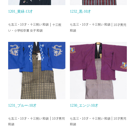
1201_黄緑-13才
1232_黒-10才
七五三・10才・十三祝い 和装
七五三・10才・十三祝い 和装
十三祝
10才男児
い・小学校卒業 女子 和装
和装
1231_ブルー-10才
1230_エンジ-10才
七五三・10才・十三祝い 和装
七五三・10才・十三祝い 和装
10才男児
10才男児
和装
和装