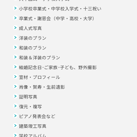
小学校卒業式・中学校入学式・十三祝い
卒業式・謝恩会（中学・高校・大学）
成人式写真
洋装のプラン
和装のプラン
和装＆洋装のプラン
結婚記念日･ご家族･子ども、野外撮影
宣材・プロフィール
肖像・賀寿・生前遺影
証明写真
復元・複写
ピアノ発表会など
建築竣工写真
学校アルバム