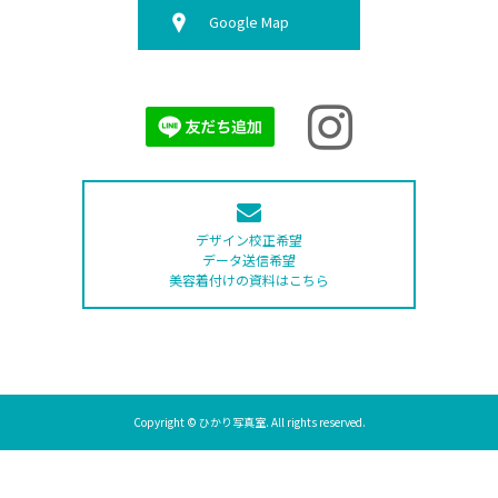
Google Map
デザイン校正希望
データ送信希望
美容着付けの資料はこちら
Copyright © ひかり写真室. All rights reserved.