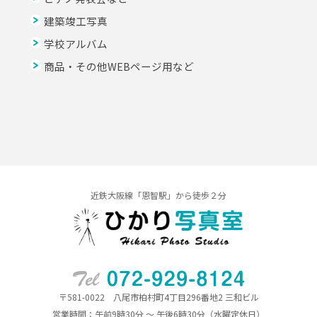
建築竣工写真
学校アルバム
商品・その他WEBページ用など
近鉄大阪線「恩智駅」から徒歩２分
〒581-0022 八尾市柏村町4丁目296番地2 三和ビル
営業時間：午前9時30分 ～ 午後6時30分（水曜定休日）