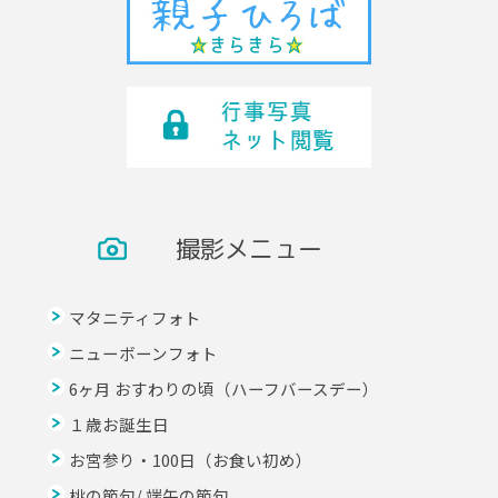
撮影メニュー
マタニティフォト
ニューボーンフォト
6ヶ月 おすわりの頃（ハーフバースデー）
１歳お誕生日
お宮参り・100日（お食い初め）
桃の節句/ 端午の節句