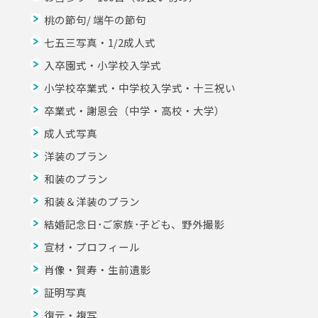
桃の節句/ 端午の節句
七五三写真・1/2成人式
入卒園式・小学校入学式
小学校卒業式・中学校入学式・十三祝い
卒業式・謝恩会（中学・高校・大学）
成人式写真
洋装のプラン
和装のプラン
和装＆洋装のプラン
結婚記念日･ご家族･子ども、野外撮影
宣材・プロフィール
肖像・賀寿・生前遺影
証明写真
復元・複写