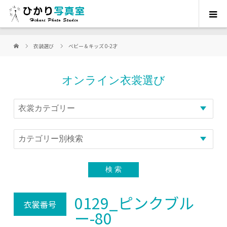
衣装選び
ベビー＆キッズ 0-2才
オンライン衣裳選び
0129_ピンクブル
衣裳番号
ー-80