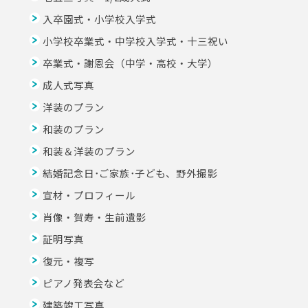
入卒園式・小学校入学式
小学校卒業式・中学校入学式・十三祝い
卒業式・謝恩会（中学・高校・大学）
成人式写真
洋装のプラン
和装のプラン
和装＆洋装のプラン
結婚記念日･ご家族･子ども、野外撮影
宣材・プロフィール
肖像・賀寿・生前遺影
証明写真
復元・複写
ピアノ発表会など
建築竣工写真