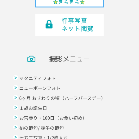
撮影メニュー
マタニティフォト
ニューボーンフォト
6ヶ月 おすわりの頃（ハーフバースデー）
１歳お誕生日
お宮参り・100日（お食い初め）
桃の節句/ 端午の節句
七五三写真・1/2成人式