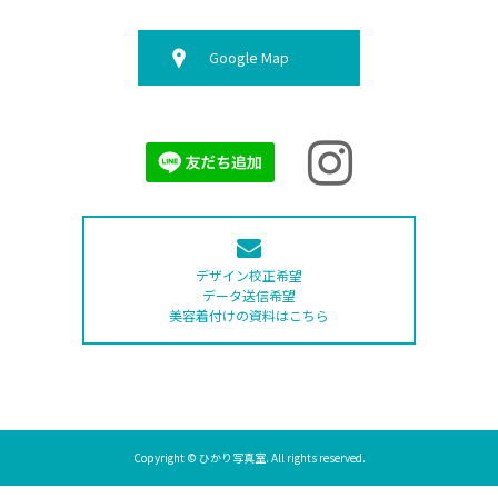
Google Map
デザイン校正希望
データ送信希望
美容着付けの資料はこちら
Copyright © ひかり写真室. All rights reserved.