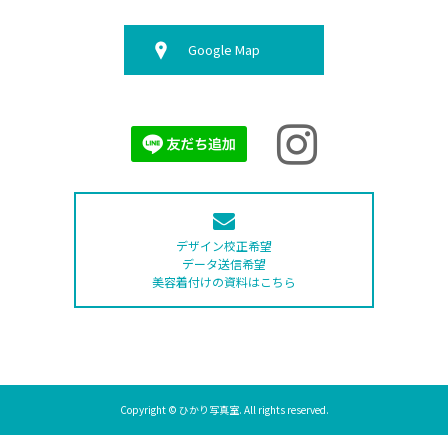
Google Map
デザイン校正希望
データ送信希望
美容着付けの資料はこちら
Copyright © ひかり写真室. All rights reserved.