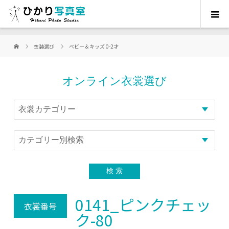
衣装選び
ベビー＆キッズ 0-2才
オンライン衣裳選び
0141_ピンクチェッ
衣裳番号
ク-80