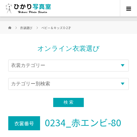
衣装選び
ベビー＆キッズ 0-2才
オンライン衣裳選び
0234_赤エンビ-80
衣裳番号