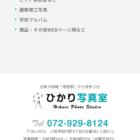
建築竣工写真
学校アルバム
商品・その他WEBページ用など
近鉄大阪線「恩智駅」から徒歩２分
〒581-0022 八尾市柏村町4丁目296番地2 三和ビル
営業時間：午前9時30分 ～ 午後6時30分（水曜定休日）