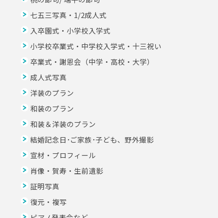
七五三写真・1/2成人式
入卒園式・小学校入学式
小学校卒業式・中学校入学式・十三祝い
卒業式・謝恩会（中学・高校・大学）
成人式写真
洋装のプラン
和装のプラン
和装＆洋装のプラン
結婚記念日･ご家族･子ども、野外撮影
宣材・プロフィール
肖像・賀寿・生前遺影
証明写真
復元・複写
ピアノ発表会など