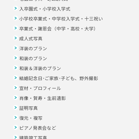
入卒園式・小学校入学式
小学校卒業式・中学校入学式・十三祝い
卒業式・謝恩会（中学・高校・大学）
成人式写真
洋装のプラン
和装のプラン
和装＆洋装のプラン
結婚記念日･ご家族･子ども、野外撮影
宣材・プロフィール
肖像・賀寿・生前遺影
証明写真
復元・複写
ピアノ発表会など
建築竣工写真