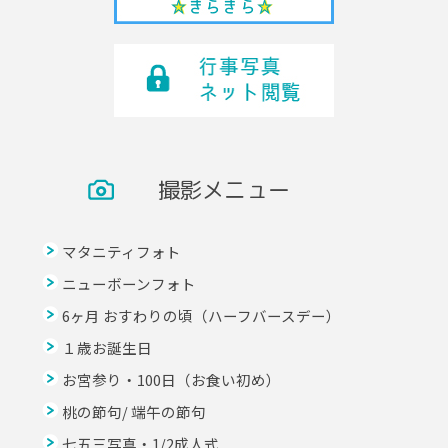
撮影メニュー
マタニティフォト
ニューボーンフォト
6ヶ月 おすわりの頃（ハーフバースデー）
１歳お誕生日
お宮参り・100日（お食い初め）
桃の節句/ 端午の節句
七五三写真・1/2成人式