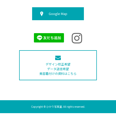
Google Map
デザイン校正希望
データ送信希望
美容着付けの資料はこちら
Copyright © ひかり写真室. All rights reserved.