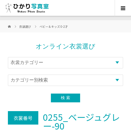
衣装選び
ベビー＆キッズ 0-2才
オンライン衣裳選び
0255_ベージュグレ
衣裳番号
ー-90