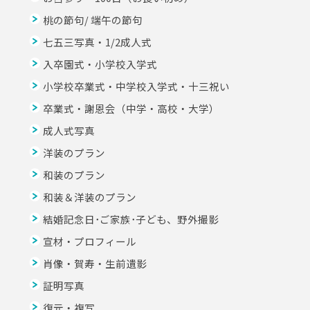
桃の節句/ 端午の節句
七五三写真・1/2成人式
入卒園式・小学校入学式
小学校卒業式・中学校入学式・十三祝い
卒業式・謝恩会（中学・高校・大学）
成人式写真
洋装のプラン
和装のプラン
和装＆洋装のプラン
結婚記念日･ご家族･子ども、野外撮影
宣材・プロフィール
肖像・賀寿・生前遺影
証明写真
復元・複写