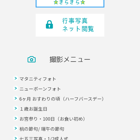
撮影メニュー
マタニティフォト
ニューボーンフォト
6ヶ月 おすわりの頃（ハーフバースデー）
１歳お誕生日
お宮参り・100日（お食い初め）
桃の節句/ 端午の節句
七五三写真・1/2成人式