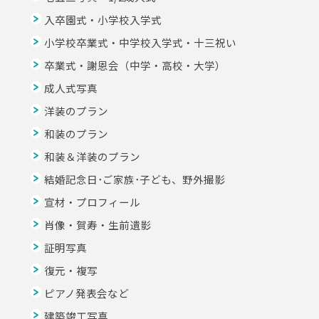
入卒園式・小学校入学式
小学校卒業式・中学校入学式・十三祝い
卒業式・謝恩会（中学・高校・大学）
成人式写真
洋装のプラン
和装のプラン
和装＆洋装のプラン
結婚記念日･ご家族･子ども、野外撮影
宣材・プロフィール
肖像・賀寿・生前遺影
証明写真
復元・複写
ピアノ発表会など
建築竣工写真