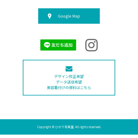
Google Map
デザイン校正希望
データ送信希望
美容着付けの資料はこちら
Copyright © ひかり写真室. All rights reserved.