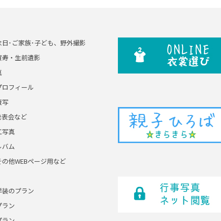
念日･ご家族･子ども、野外撮影
賀寿・生前遺影
真
プロフィール
複写
発表会など
工写真
ルバム
その他WEBページ用など
洋装のプラン
プラン
プラン