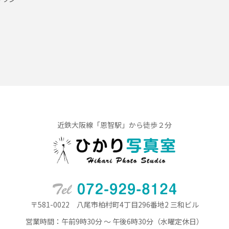
近鉄大阪線「恩智駅」から徒歩２分
〒581-0022 八尾市柏村町4丁目296番地2 三和ビル
営業時間：午前9時30分 ～ 午後6時30分（水曜定休日）