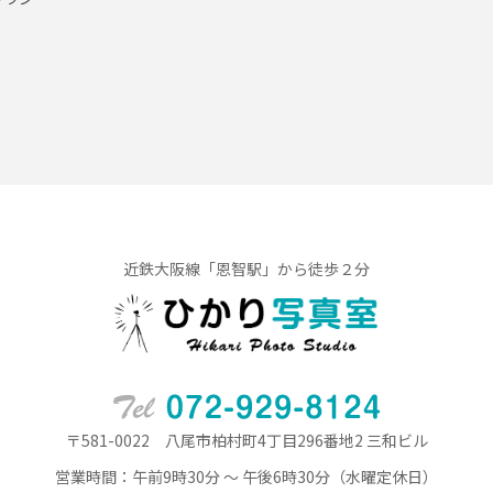
近鉄大阪線「恩智駅」から徒歩２分
〒581-0022 八尾市柏村町4丁目296番地2 三和ビル
営業時間：午前9時30分 ～ 午後6時30分（水曜定休日）