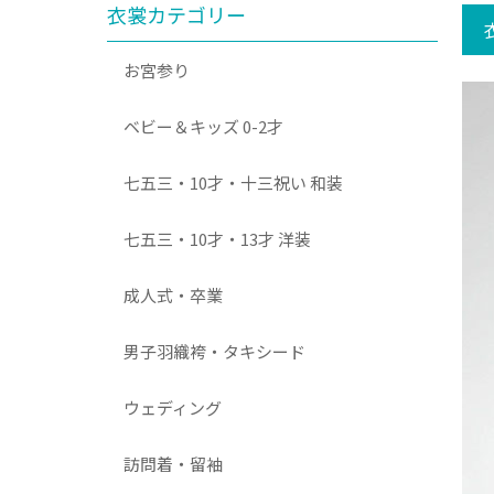
衣裳カテゴリー
お宮参り
ベビー＆キッズ 0-2才
七五三・10才・十三祝い 和装
七五三・10才・13才 洋装
成人式・卒業
男子羽織袴・タキシード
ウェディング
訪問着・留袖