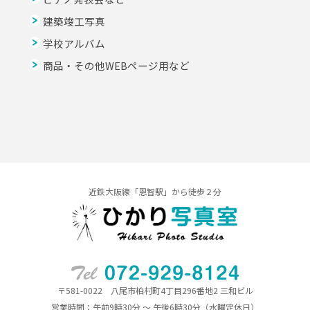
建築竣工写真
学校アルバム
商品・その他WEBページ用など
近鉄大阪線「恩智駅」から徒歩２分
〒581-0022 八尾市柏村町4丁目296番地2 三和ビル
営業時間：午前9時30分 ～ 午後6時30分（水曜定休日）