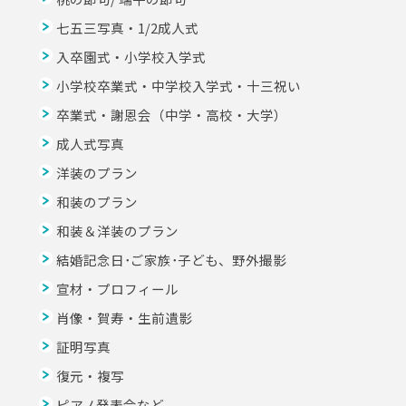
七五三写真・1/2成人式
入卒園式・小学校入学式
小学校卒業式・中学校入学式・十三祝い
卒業式・謝恩会（中学・高校・大学）
成人式写真
洋装のプラン
和装のプラン
和装＆洋装のプラン
結婚記念日･ご家族･子ども、野外撮影
宣材・プロフィール
肖像・賀寿・生前遺影
証明写真
復元・複写
ピアノ発表会など