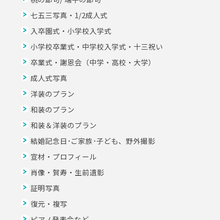
七五三写真・1/2成人式
入卒園式・小学校入学式
小学校卒業式・中学校入学式・十三祝い
卒業式・謝恩会（中学・高校・大学）
成人式写真
洋装のプラン
和装のプラン
和装＆洋装のプラン
結婚記念日･ご家族･子ども、野外撮影
宣材・プロフィール
肖像・賀寿・生前遺影
証明写真
復元・複写
ピアノ発表会など