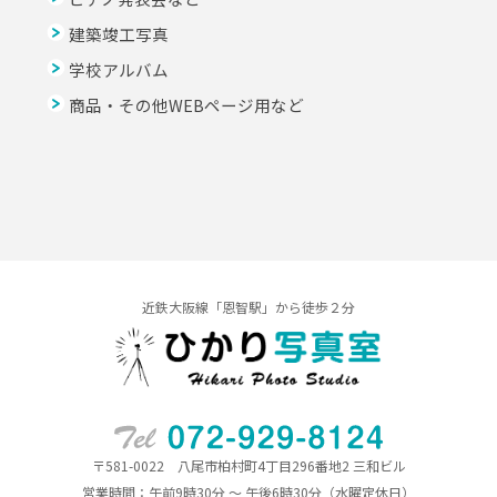
建築竣工写真
学校アルバム
商品・その他WEBページ用など
近鉄大阪線「恩智駅」から徒歩２分
〒581-0022 八尾市柏村町4丁目296番地2 三和ビル
営業時間：午前9時30分 ～ 午後6時30分（水曜定休日）