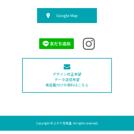
Google Map
デザイン校正希望
データ送信希望
美容着付けの資料はこちら
Copyright © ひかり写真室. All rights reserved.