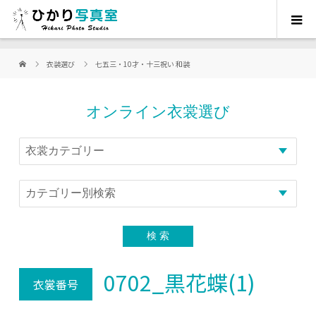
衣装選び
七五三・10才・十三祝い 和装
オンライン衣裳選び
0702_黒花蝶(1)
衣裳番号