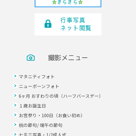
撮影メニュー
マタニティフォト
ニューボーンフォト
6ヶ月 おすわりの頃（ハーフバースデー）
１歳お誕生日
お宮参り・100日（お食い初め）
桃の節句/ 端午の節句
七五三写真・1/2成人式