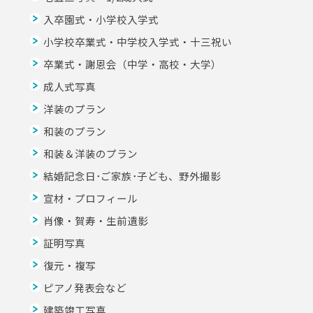
入卒園式・小学校入学式
小学校卒業式・中学校入学式・十三祝い
卒業式・謝恩会（中学・高校・大学）
成人式写真
洋装のプラン
和装のプラン
和装＆洋装のプラン
結婚記念日･ご家族･子ども、野外撮影
宣材・プロフィール
肖像・賀寿・生前遺影
証明写真
復元・複写
ピアノ発表会など
建築竣工写真