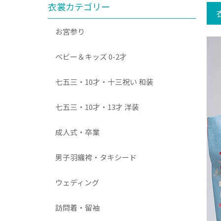
衣裳カテゴリー
お宮参り
ベビー＆キッズ 0-2才
七五三・10才・十三祝い 和装
七五三・10才・13才 洋装
成人式・卒業
男子羽織袴・タキシード
ウェディング
訪問着・留袖