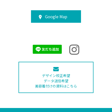
Google Map
デザイン校正希望
データ送信希望
美容着付けの資料はこちら