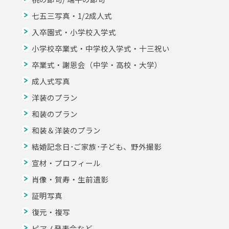
七五三写真・1/2成人式
入卒園式・小学校入学式
小学校卒業式・中学校入学式・十三祝い
卒業式・謝恩会（中学・高校・大学）
成人式写真
洋装のプラン
和装のプラン
和装＆洋装のプラン
結婚記念日･ご家族･子ども、野外撮影
宣材・プロフィール
肖像・賀寿・生前遺影
証明写真
復元・複写
ピアノ発表会など