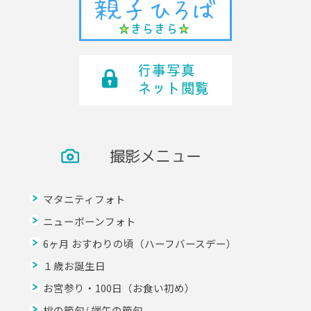
撮影メニュー
マタニティフォト
ニューボーンフォト
6ヶ月 おすわりの頃（ハーフバースデー）
１歳お誕生日
お宮参り・100日（お食い初め）
桃の節句/ 端午の節句