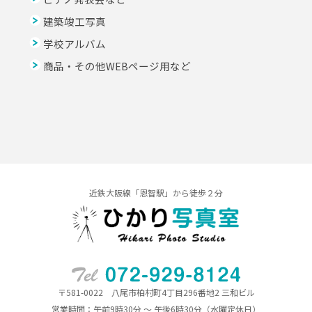
建築竣工写真
学校アルバム
商品・その他WEBページ用など
近鉄大阪線「恩智駅」から徒歩２分
〒581-0022 八尾市柏村町4丁目296番地2 三和ビル
営業時間：午前9時30分 ～ 午後6時30分（水曜定休日）