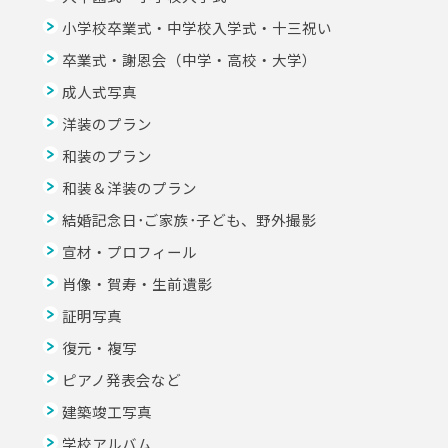
小学校卒業式・中学校入学式・十三祝い
卒業式・謝恩会（中学・高校・大学）
成人式写真
洋装のプラン
和装のプラン
和装＆洋装のプラン
結婚記念日･ご家族･子ども、野外撮影
宣材・プロフィール
肖像・賀寿・生前遺影
証明写真
復元・複写
ピアノ発表会など
建築竣工写真
学校アルバム