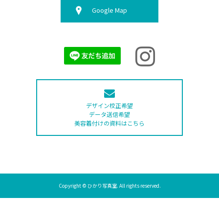
Google Map
デザイン校正希望
データ送信希望
美容着付けの資料はこちら
Copyright © ひかり写真室. All rights reserved.