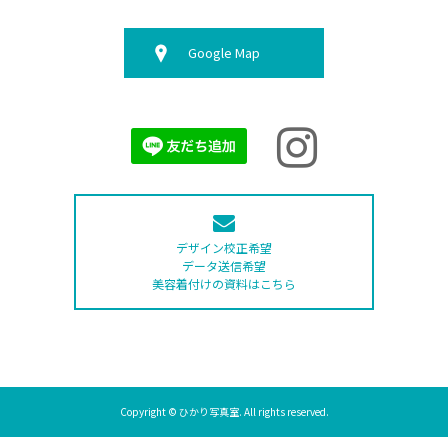
Google Map
デザイン校正希望
データ送信希望
美容着付けの資料はこちら
Copyright © ひかり写真室. All rights reserved.