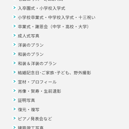
入卒園式・小学校入学式
小学校卒業式・中学校入学式・十三祝い
卒業式・謝恩会（中学・高校・大学）
成人式写真
洋装のプラン
和装のプラン
和装＆洋装のプラン
結婚記念日･ご家族･子ども、野外撮影
宣材・プロフィール
肖像・賀寿・生前遺影
証明写真
復元・複写
ピアノ発表会など
建築竣工写真