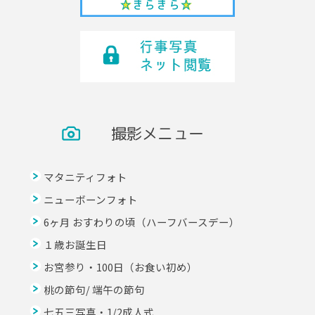
撮影メニュー
マタニティフォト
ニューボーンフォト
6ヶ月 おすわりの頃（ハーフバースデー）
１歳お誕生日
お宮参り・100日（お食い初め）
桃の節句/ 端午の節句
七五三写真・1/2成人式