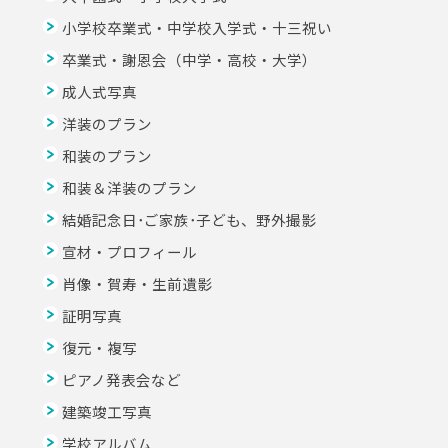
小学校卒業式・中学校入学式・十三祝い
卒業式・謝恩会（中学・高校・大学）
成人式写真
洋装のプラン
和装のプラン
和装＆洋装のプラン
結婚記念日･ご家族･子ども、野外撮影
宣材・プロフィール
肖像・賀寿・生前遺影
証明写真
復元・複写
ピアノ発表会など
建築竣工写真
学校アルバム