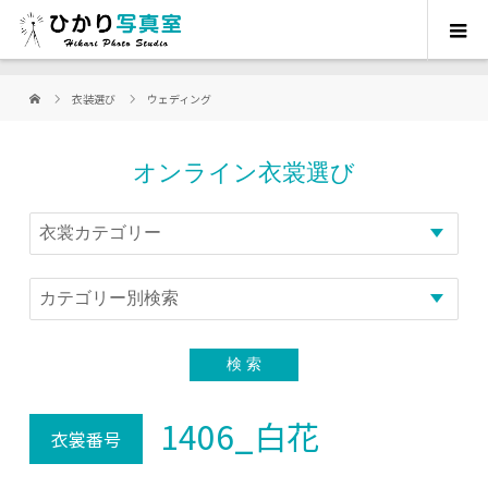
衣装選び
ウェディング
オンライン衣裳選び
1406_白花
衣裳番号