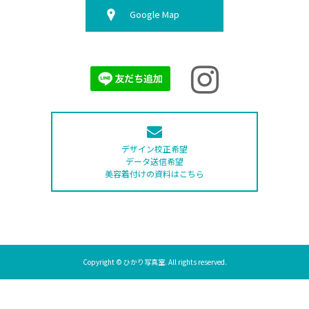
Google Map
デザイン校正希望
データ送信希望
美容着付けの資料はこちら
Copyright © ひかり写真室. All rights reserved.