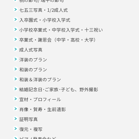
七五三写真・1/2成人式
入卒園式・小学校入学式
小学校卒業式・中学校入学式・十三祝い
卒業式・謝恩会（中学・高校・大学）
成人式写真
洋装のプラン
和装のプラン
和装＆洋装のプラン
結婚記念日･ご家族･子ども、野外撮影
宣材・プロフィール
肖像・賀寿・生前遺影
証明写真
復元・複写
ピアノ発表会など