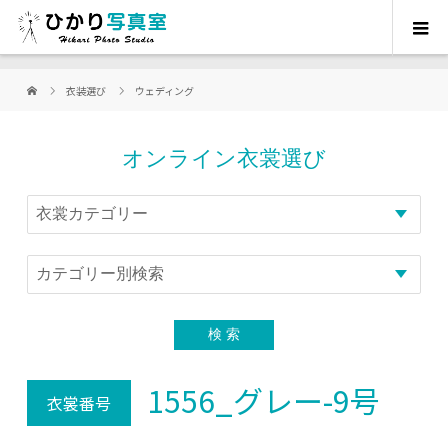
衣装選び
ウェディング
オンライン衣裳選び
1556_グレー-9号
衣裳番号