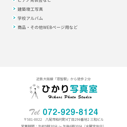
建築竣工写真
学校アルバム
商品・その他WEBページ用など
近鉄大阪線「恩智駅」から徒歩２分
〒581-0022 八尾市柏村町4丁目296番地2 三和ビル
営業時間：午前9時30分 ～ 午後6時30分（水曜定休日）