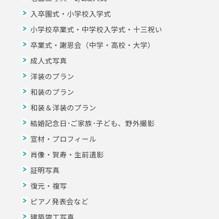
入卒園式・小学校入学式
小学校卒業式・中学校入学式・十三祝い
卒業式・謝恩会（中学・高校・大学）
成人式写真
洋装のプラン
和装のプラン
和装＆洋装のプラン
結婚記念日･ご家族･子ども、野外撮影
宣材・プロフィール
肖像・賀寿・生前遺影
証明写真
復元・複写
ピアノ発表会など
建築竣工写真