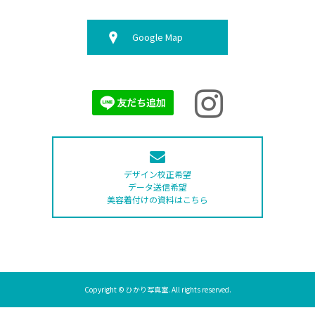
Google Map
デザイン校正希望
データ送信希望
美容着付けの資料はこちら
Copyright © ひかり写真室. All rights reserved.