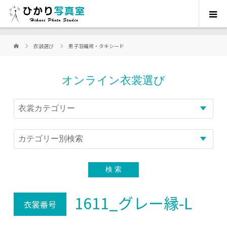
衣装選び
男子羽織袴・タキシード
オンライン衣裳選び
1611_グレー縁-L
衣裳番号