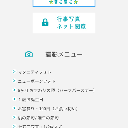
撮影メニュー
マタニティフォト
ニューボーンフォト
6ヶ月 おすわりの頃（ハーフバースデー）
１歳お誕生日
お宮参り・100日（お食い初め）
桃の節句/ 端午の節句
七五三写真・1/2成人式