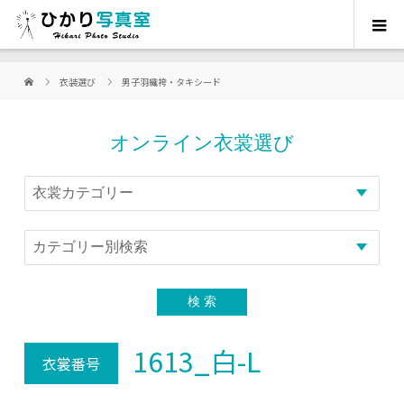
衣装選び
男子羽織袴・タキシード
オンライン衣裳選び
1613_白-L
衣裳番号