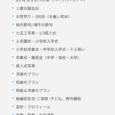
１歳お誕生日
お宮参り・100日（お食い初め）
桃の節句/ 端午の節句
七五三写真・1/2成人式
入卒園式・小学校入学式
小学校卒業式・中学校入学式・十三祝い
卒業式・謝恩会（中学・高校・大学）
成人式写真
洋装のプラン
和装のプラン
和装＆洋装のプラン
結婚記念日･ご家族･子ども、野外撮影
宣材・プロフィール
肖像・賀寿・生前遺影