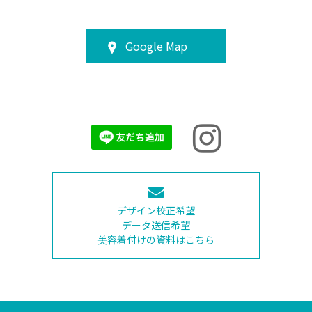
Google Map
デザイン校正希望
データ送信希望
美容着付けの資料はこちら