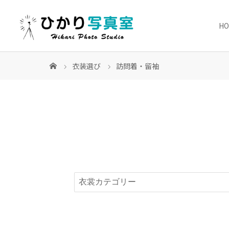
H
衣装選び
訪問着・留袖