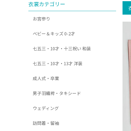
衣裳カテゴリー
お宮参り
ベビー＆キッズ 0-2才
七五三・10才・十三祝い 和装
七五三・10才・13才 洋装
成人式・卒業
男子羽織袴・タキシード
ウェディング
訪問着・留袖