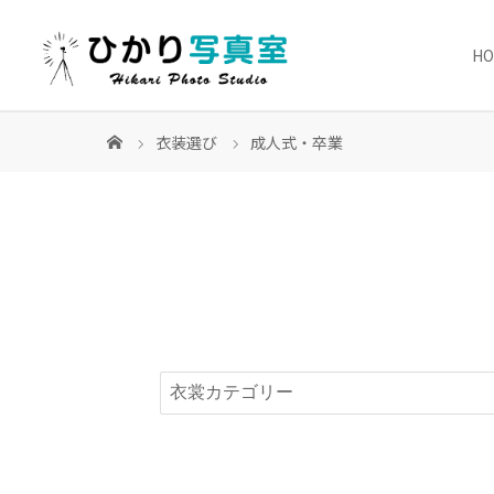
H
衣装選び
成人式・卒業