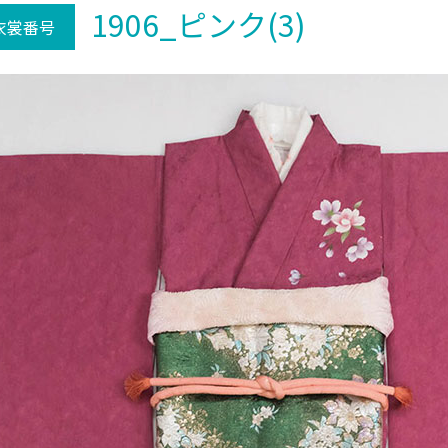
1906_ピンク(3)
衣裳番号