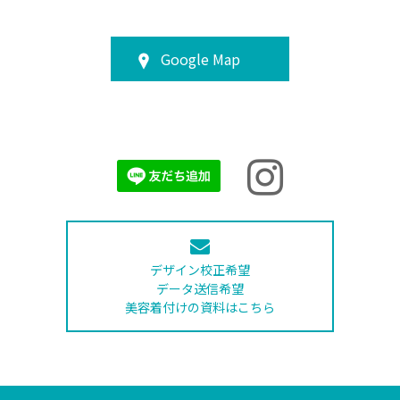
Google Map
デザイン校正希望
データ送信希望
美容着付けの資料はこちら