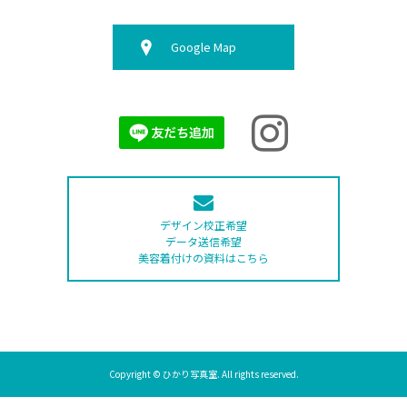
Google Map
デザイン校正希望
データ送信希望
美容着付けの資料はこちら
Copyright © ひかり写真室. All rights reserved.