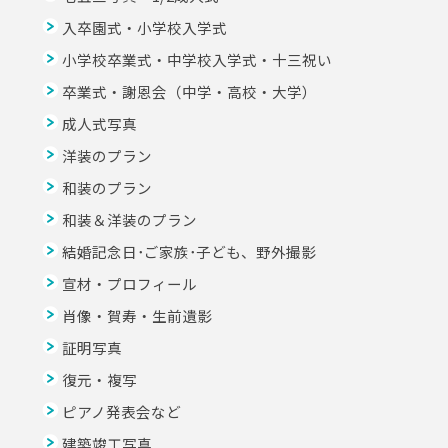
入卒園式・小学校入学式
小学校卒業式・中学校入学式・十三祝い
卒業式・謝恩会（中学・高校・大学）
成人式写真
洋装のプラン
和装のプラン
和装＆洋装のプラン
結婚記念日･ご家族･子ども、野外撮影
宣材・プロフィール
肖像・賀寿・生前遺影
証明写真
復元・複写
ピアノ発表会など
建築竣工写真