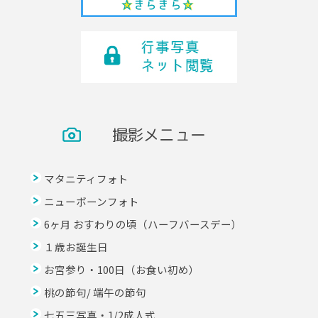
撮影メニュー
マタニティフォト
ニューボーンフォト
6ヶ月 おすわりの頃（ハーフバースデー）
１歳お誕生日
お宮参り・100日（お食い初め）
桃の節句/ 端午の節句
七五三写真・1/2成人式