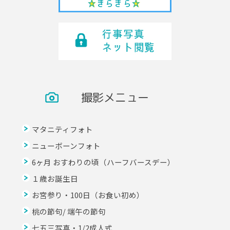
撮影メニュー
マタニティフォト
ニューボーンフォト
6ヶ月 おすわりの頃（ハーフバースデー）
１歳お誕生日
お宮参り・100日（お食い初め）
桃の節句/ 端午の節句
七五三写真・1/2成人式