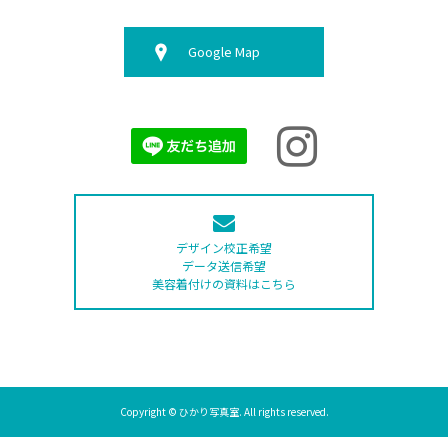
Google Map
デザイン校正希望
データ送信希望
美容着付けの資料はこちら
Copyright © ひかり写真室. All rights reserved.