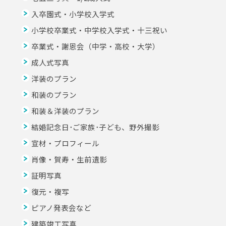
入卒園式・小学校入学式
小学校卒業式・中学校入学式・十三祝い
卒業式・謝恩会（中学・高校・大学）
成人式写真
洋装のプラン
和装のプラン
和装＆洋装のプラン
結婚記念日･ご家族･子ども、野外撮影
宣材・プロフィール
肖像・賀寿・生前遺影
証明写真
復元・複写
ピアノ発表会など
建築竣工写真