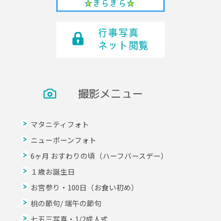
撮影メニュー
マタニティフォト
ニューボーンフォト
6ヶ月 おすわりの頃（ハーフバースデー）
１歳お誕生日
お宮参り・100日（お食い初め）
桃の節句/ 端午の節句
七五三写真・1/2成人式