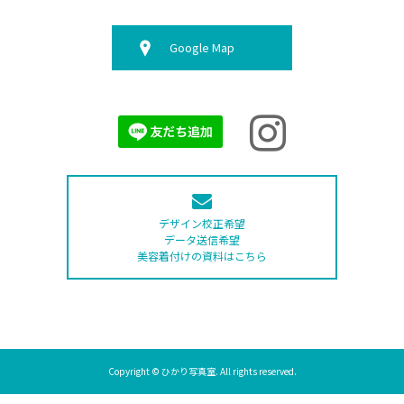
Google Map
デザイン校正希望
データ送信希望
美容着付けの資料はこちら
Copyright © ひかり写真室. All rights reserved.