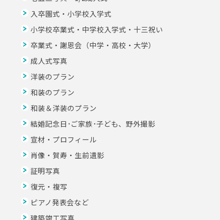
入卒園式・小学校入学式
小学校卒業式・中学校入学式・十三祝い
卒業式・謝恩会（中学・高校・大学）
成人式写真
洋装のプラン
和装のプラン
和装＆洋装のプラン
結婚記念日･ご家族･子ども、野外撮影
宣材・プロフィール
肖像・賀寿・生前遺影
証明写真
復元・複写
ピアノ発表会など
建築竣工写真