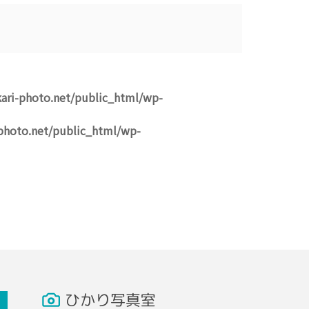
ari-photo.net/public_html/wp-
photo.net/public_html/wp-
ひかり写真室