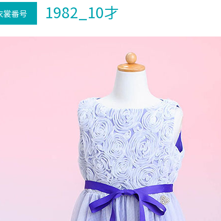
1982_10才
衣裳番号