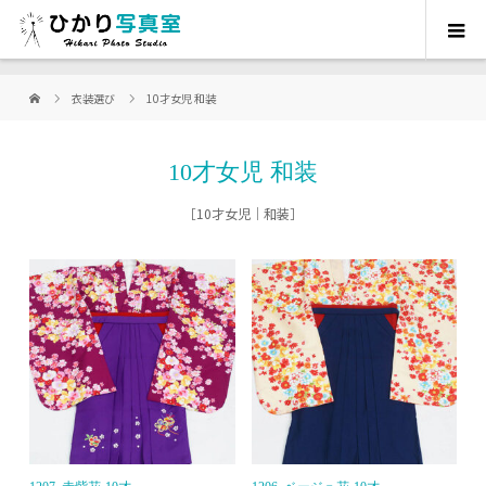
衣装選び
10才女児 和装
10才女児 和装
［10才女児｜和装］