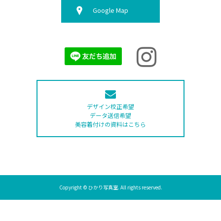
Google Map
デザイン校正希望
データ送信希望
美容着付けの資料はこちら
Copyright © ひかり写真室. All rights reserved.