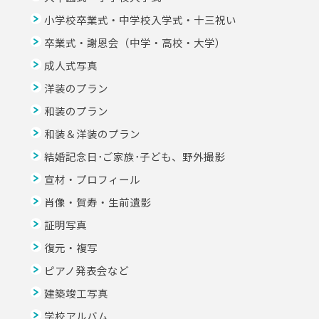
小学校卒業式・中学校入学式・十三祝い
卒業式・謝恩会（中学・高校・大学）
成人式写真
洋装のプラン
和装のプラン
和装＆洋装のプラン
結婚記念日･ご家族･子ども、野外撮影
宣材・プロフィール
肖像・賀寿・生前遺影
証明写真
復元・複写
ピアノ発表会など
建築竣工写真
学校アルバム