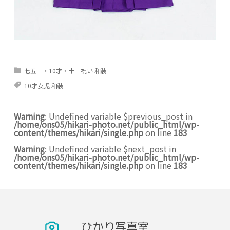
七五三・10才・十三祝い 和装
10才女児 和装
Warning
: Undefined variable $previous_post in
/home/ons05/hikari-photo.net/public_html/wp-
content/themes/hikari/single.php
on line
183
Warning
: Undefined variable $next_post in
/home/ons05/hikari-photo.net/public_html/wp-
content/themes/hikari/single.php
on line
183
ひかり写真室