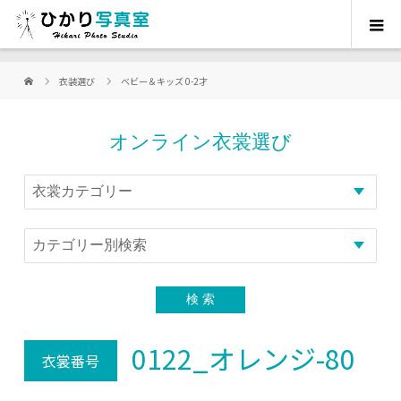
衣装選び
ベビー＆キッズ 0-2才
オンライン衣裳選び
0122_オレンジ-80
衣裳番号