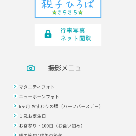
撮影メニュー
マタニティフォト
ニューボーンフォト
6ヶ月 おすわりの頃（ハーフバースデー）
１歳お誕生日
お宮参り・100日（お食い初め）
桃の節句/ 端午の節句