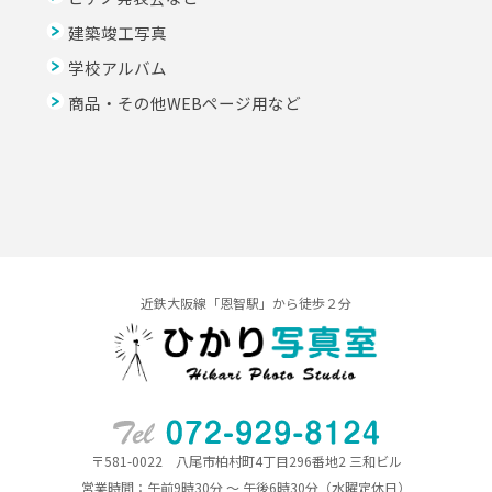
建築竣工写真
学校アルバム
商品・その他WEBページ用など
近鉄大阪線「恩智駅」から徒歩２分
〒581-0022 八尾市柏村町4丁目296番地2 三和ビル
営業時間：午前9時30分 ～ 午後6時30分（水曜定休日）