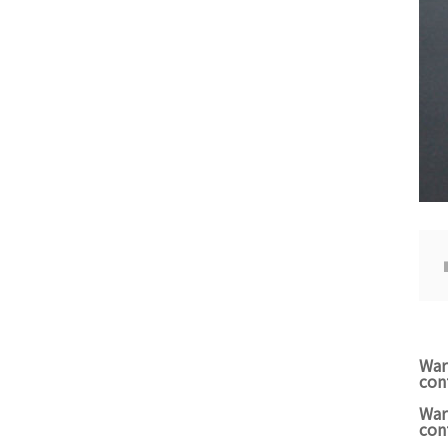
War
con
War
con