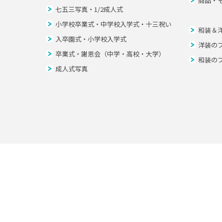
商品・
七五三写真・1/2成人式
小学校卒業式・中学校入学式・十三祝い
和装＆
入卒園式・小学校入学式
洋装の
卒業式・謝恩会（中学・高校・大学）
和装の
成人式写真