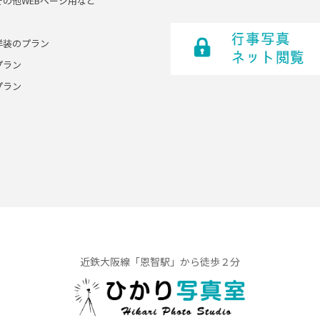
その他WEBページ用など
洋装のプラン
プラン
プラン
近鉄大阪線「恩智駅」から徒歩２分