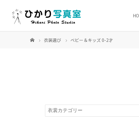
H
衣装選び
ベビー＆キッズ 0-2才