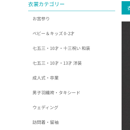
衣裳カテゴリー
お宮参り
ベビー＆キッズ 0-2才
七五三・10才・十三祝い 和装
七五三・10才・13才 洋装
成人式・卒業
男子羽織袴・タキシード
ウェディング
訪問着・留袖