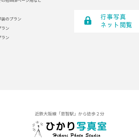
その他WEBページ用など
洋装のプラン
プラン
プラン
近鉄大阪線「恩智駅」から徒歩２分