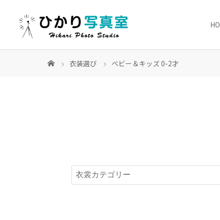
H
衣装選び
ベビー＆キッズ 0-2才