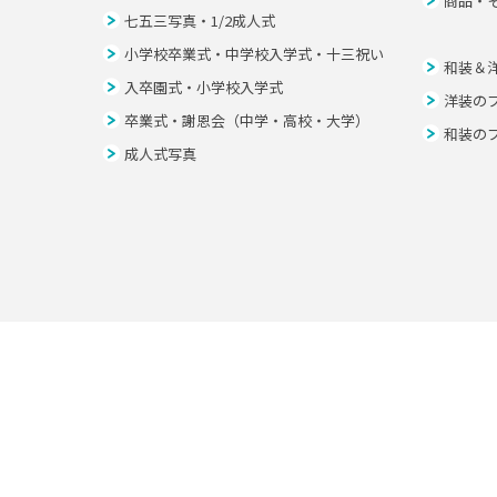
商品・
七五三写真・1/2成人式
小学校卒業式・中学校入学式・十三祝い
和装＆
入卒園式・小学校入学式
洋装の
卒業式・謝恩会（中学・高校・大学）
和装の
成人式写真