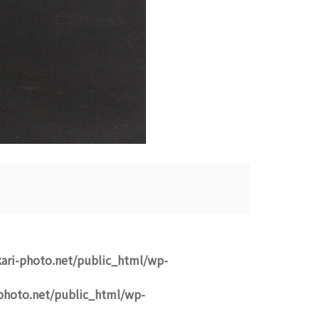
ari-photo.net/public_html/wp-
photo.net/public_html/wp-