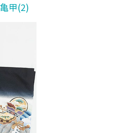
亀甲(2)