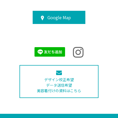
Google Map
デザイン校正希望
データ送信希望
美容着付けの資料はこちら