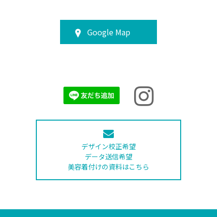
Google Map
デザイン校正希望
データ送信希望
美容着付けの資料はこちら