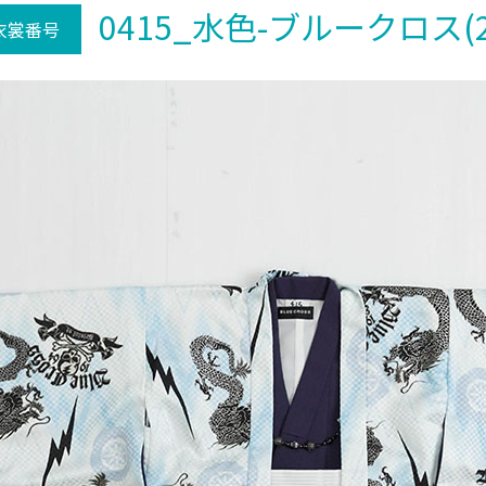
0415_水色-ブルークロス(2
衣裳番号