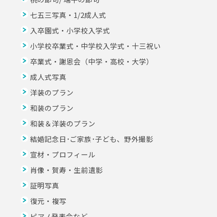
七五三写真・1/2成人式
入卒園式・小学校入学式
小学校卒業式・中学校入学式・十三祝い
卒業式・謝恩会（中学・高校・大学）
成人式写真
洋装のプラン
和装のプラン
和装＆洋装のプラン
結婚記念日･ご家族･子ども、野外撮影
宣材・プロフィール
肖像・賀寿・生前遺影
証明写真
復元・複写
ピアノ発表会など