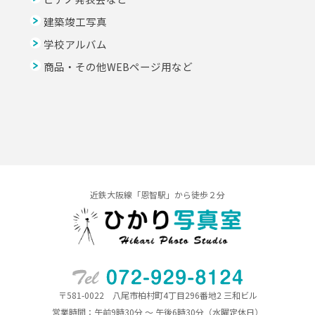
建築竣工写真
学校アルバム
商品・その他WEBページ用など
近鉄大阪線「恩智駅」から徒歩２分
〒581-0022 八尾市柏村町4丁目296番地2 三和ビル
営業時間：午前9時30分 ～ 午後6時30分（水曜定休日）