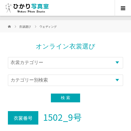
衣装選び
ウェディング
オンライン衣裳選び
1502_9号
衣裳番号