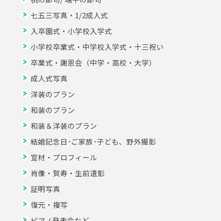
七五三写真・1/2成人式
入卒園式・小学校入学式
小学校卒業式・中学校入学式・十三祝い
卒業式・謝恩会（中学・高校・大学）
成人式写真
洋装のプラン
和装のプラン
和装＆洋装のプラン
結婚記念日･ご家族･子ども、野外撮影
宣材・プロフィール
肖像・賀寿・生前遺影
証明写真
復元・複写
ピアノ発表会など