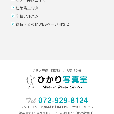
建築竣工写真
学校アルバム
商品・その他WEBページ用など
近鉄大阪線「恩智駅」から徒歩２分
〒581-0022 八尾市柏村町4丁目296番地2 三和ビル
営業時間：午前9時30分 ～ 午後6時30分（水曜定休日）