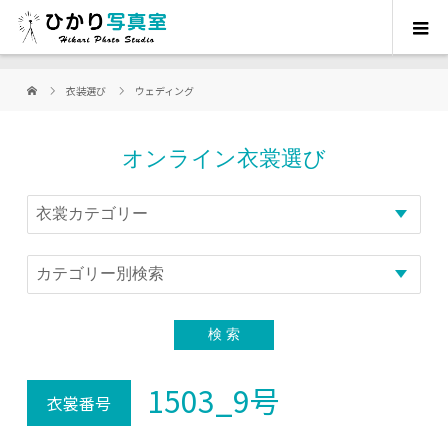
衣装選び
ウェディング
オンライン衣裳選び
1503_9号
衣裳番号