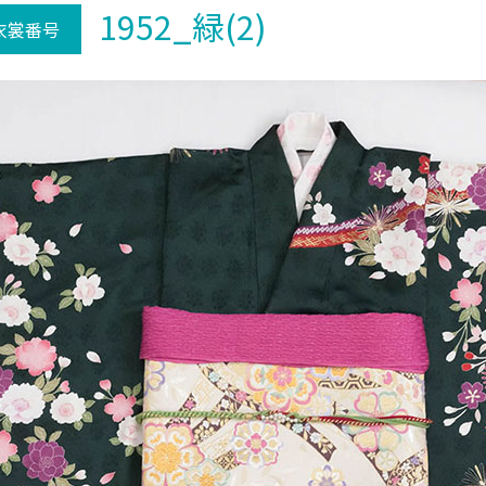
1952_緑(2)
衣裳番号