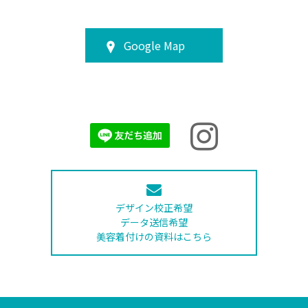
Google Map
デザイン校正希望
データ送信希望
美容着付けの資料はこちら