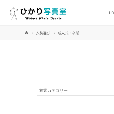
H
衣装選び
成人式・卒業